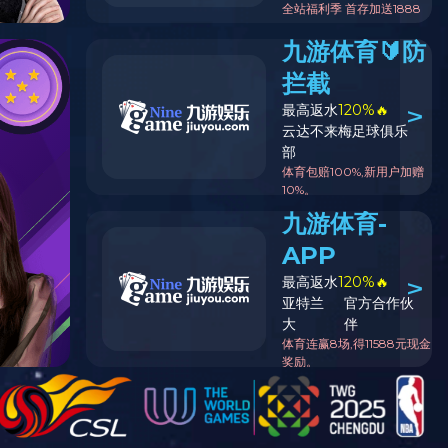
队伍建设，
7月30日至8月1日，完美官方
系统各单位工会主席、工会委员、经审委