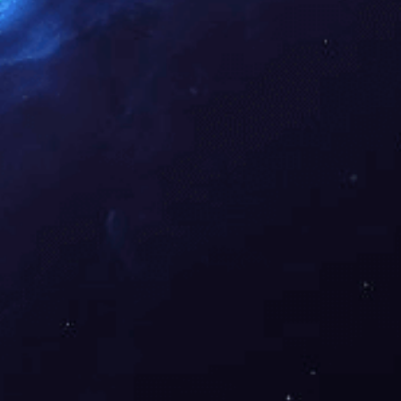
工作提出三点期望。
劳动群众的劳动热情和创新创造活力；
度的政治自觉和强烈的使命担当推动工
方式方法，搭建助力职工成长成才的平
困难职工群众办实事、做好事、解难