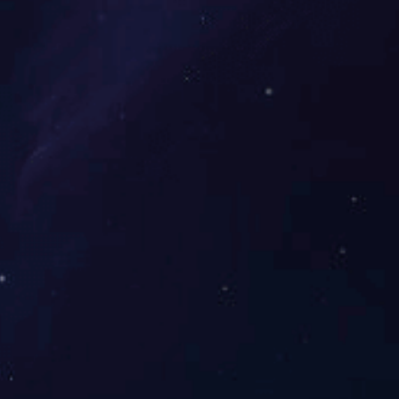
院资深专家授课，围绕工会规范化建设、民主管理、经费使用等
工会干部走进中国空间技术研究院（航天五院）开展沉浸式实地践
将职工智慧熔铸为企业创新突破的核心优势、人才成长的丰厚沃
实基础。
量发展暨北电信通提级管理宣布大会
人工智能大会