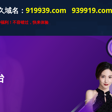
首页
完美（中国）
产业平台
新闻中
官方网页版工会举办2025年工会干部
发布时间：2025-08-01